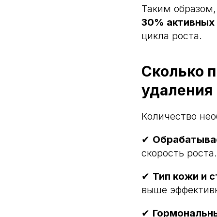
Таким образом
30% активных
цикла роста.
Сколько п
удаления 
Количество нео
✔
Обрабатыва
скорость роста.
✔
Тип кожи и 
выше эффектив
✔
Гормональн