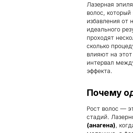
Лазерная эпиля
волос, который
избавления от 
идеального рез
проходят неско
сколько процед
влияют на этот
интервал между
эффекта.
Почему о
Рост волос — э
стадий. Лазерн
(анагена)
, ког