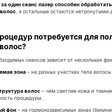
,
за один сеанс лазер способен обработать
 волос
, а остальные остаются нетронутыми
роцедур потребуется для по
волос?
бходимых сеансов зависит от нескольких фак
емая зона
– на разных участках тела волос
структура волос
– чем светлее кожа и темне
ность процедуры.
ый фон
– на гормонозависимых зонах (бикини