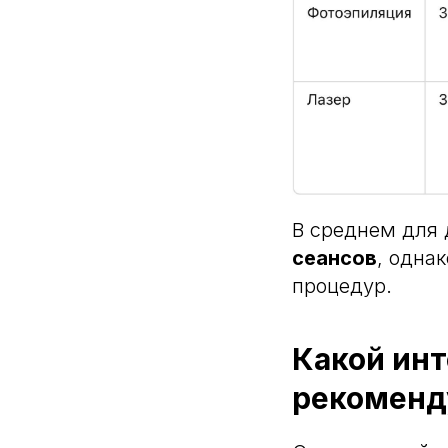
В среднем для
сеансов
, одна
процедур.
Какой ин
рекоменд