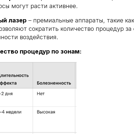
сы могут расти активнее.
ый лазер
– премиальные аппараты, такие ка
позволяют сократить количество процедур за
ности воздействия.
ество процедур по зонам: