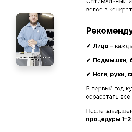
Оптимальный и
волос в конкрет
Рекоменду
✔
Лицо
– кажд
✔
Подмышки, 
✔
Ноги, руки, 
В первый год к
обработать все
После заверше
процедуры 1–2 