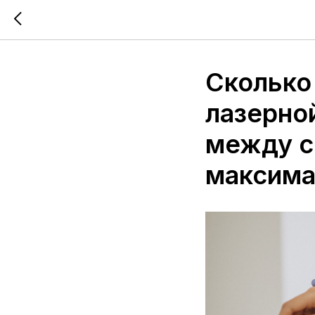
Сколько
лазерной
между с
максима