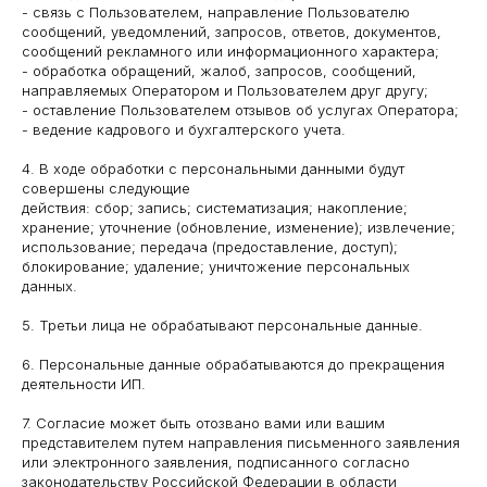
- связь с Пользователем, направление Пользователю
сообщений, уведомлений, запросов, ответов, документов,
сообщений рекламного или информационного характера;
- обработка обращений, жалоб, запросов, сообщений,
направляемых Оператором и Пользователем друг другу;
- оставление Пользователем отзывов об услугах Оператора;
- ведение кадрового и бухгалтерского учета.
4. В ходе обработки с персональными данными будут
совершены следующие
действия: сбор; запись; систематизация; накопление;
хранение; уточнение (обновление, изменение); извлечение;
использование; передача (предоставление, доступ);
блокирование; удаление; уничтожение персональных
данных.
5. Третьи лица не обрабатывают персональные данные.
6. Персональные данные обрабатываются до прекращения
деятельности ИП.
7. Согласие может быть отозвано вами или вашим
представителем путем направления письменного заявления
или электронного заявления, подписанного согласно
законодательству Российской Федерации в области