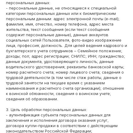
персональных данных:
- персональные данные, не относящиеся к специальной
категории персональных данных или к биометрическим
персональным данным: адрес электронной почты (e-mail);
фамилия, имя, отчество, номер телефона, адрес места
жительства, текст сообщения (если текст сообщения
содержит персональные данные), данные аккаунтов
социальных сетей Пользователя, фото-видео изображение
лица, профессия; должность. Для целей ведения кадрового и
бухгалтерского учета сотрудников – Семейное положение;
доходы; пол; адрес регистрации; СНИЛС; ИНН; гражданство;
данные документа, удостоверяющего личность; данные
водительского удостоверения; реквизиты банковской карты;
номер расчетного счета; номер лицевого счета; сведения о
трудовой деятельности (в том числе стаж работы, данные о
трудовой занятости на текущее время с указанием
наименования и расчетного счета организации); отношение
к воинской обязанности, сведения о воинском учете;
сведения об образовании.
3. Цель обработки персональных данных:
- аутентификация субъекта персональных данных для
заключения и исполнения договора оказания услуг,
договора купли-продажи в соответствии с действующим
законодательством Российской Федерации;