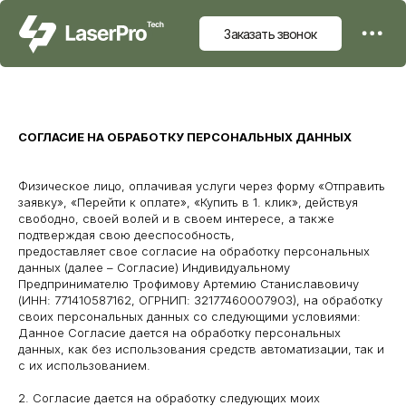
Заказать звонок
Заказать звонок
Заказать звонок
СОГЛАСИЕ НА ОБРАБОТКУ ПЕРСОНАЛЬНЫХ ДАННЫХ
Физическое лицо, оплачивая услуги через форму «Отправить
заявку», «Перейти к оплате», «Купить в 1. клик», действуя
свободно, своей волей и в своем интересе, а также
подтверждая свою дееспособность,
предоставляет свое согласие на обработку персональных
данных (далее – Согласие) Индивидуальному
Предпринимателю Трофимову Артемию Станиславовичу
(ИНН: 771410587162, ОГРНИП: 32177460007903), на обработку
своих персональных данных со следующими условиями:
Данное Согласие дается на обработку персональных
данных, как без использования средств автоматизации, так и
с их использованием.
2. Согласие дается на обработку следующих моих